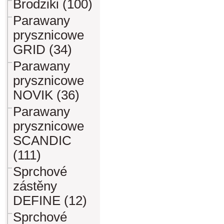
Brodziki (100)
Parawany
prysznicowe
GRID (34)
Parawany
prysznicowe
NOVIK (36)
Parawany
prysznicowe
SCANDIC
(111)
Sprchové
zástěny
DEFINE (12)
Sprchové